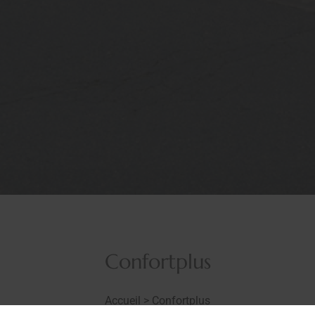
Confortplus
Accueil
>
Confortplus