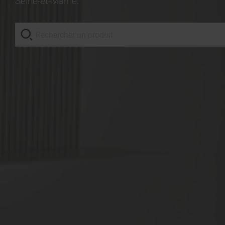
Seine-et-Marne.