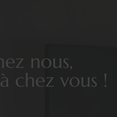
hez nous,
à chez vous !