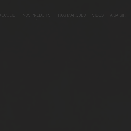
ACCUEIL
NOS PRODUITS
NOS MARQUES
VIDÉO
A SAISIR !