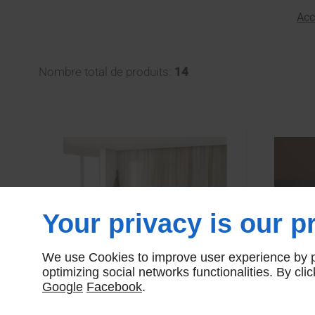
Acc
Nombre total de produits:
14
Your privacy is our pr
We use Cookies to improve user experience by pe
optimizing social networks functionalities. By cl
Google
Facebook
.