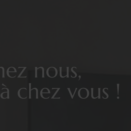
hez nous,
à chez vous !