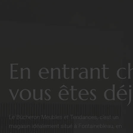
En entrant c
vous êtes déj
Le Bûcheron Meubles et Tendances, c’est un
magasin idéalement situé à Fontainebleau, en