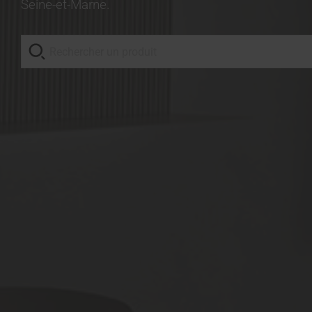
Seine-et-Marne.