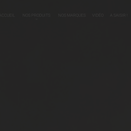
ACCUEIL
NOS PRODUITS
NOS MARQUES
VIDÉO
A SAISIR !