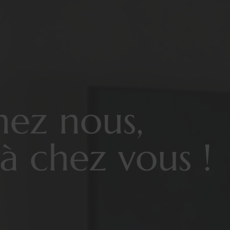
hez nous,
à chez vous !