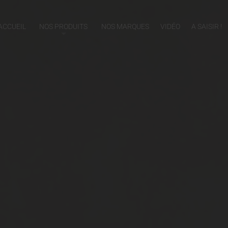
ACCUEIL
NOS PRODUITS
NOS MARQUES
VIDÉO
A SAISIR !