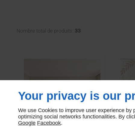
Nombre total de produits:
33
Your privacy is our pr
We use Cookies to improve user experience by pe
optimizing social networks functionalities. By cl
Google
Facebook
.