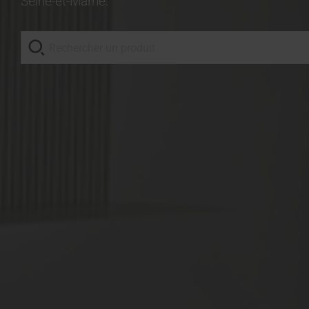
Seine-et-Marne.