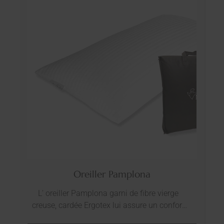
Oreiller Pamplona
L' oreiller Pamplona garni de fibre vierge
creuse, cardée Ergotex lui assure un confort
personnalisé et apporte une sensation au