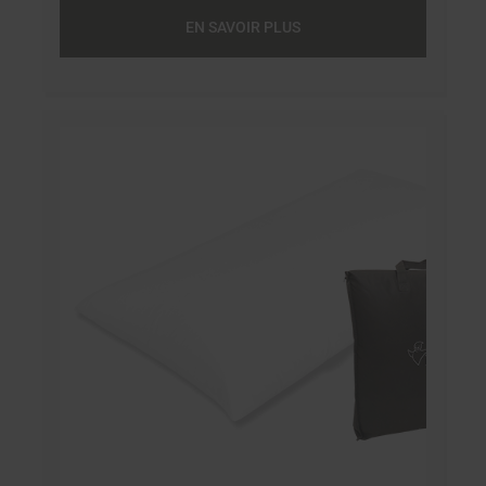
toucher très similaire à celle des oreillers
EN SAVOIR PLUS
duvet. Le Pamplona est un oreiller de hauteur
et de fermeté moyennes. Sa double housse
tissu rayé 100% coton Sanfor à fermeture à
glissière offre un toucher très agréable. Il brille
par son adaptation, sa capacité de
récupération et sa durée de vie utile.