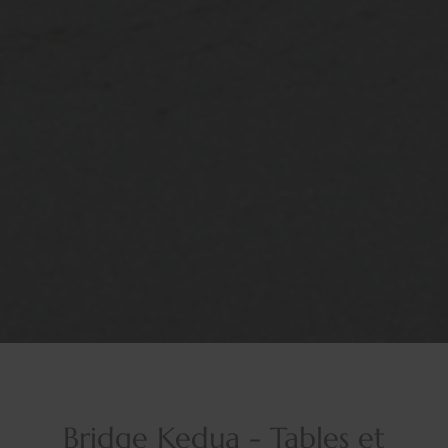
Bridge Kedua - Tables et