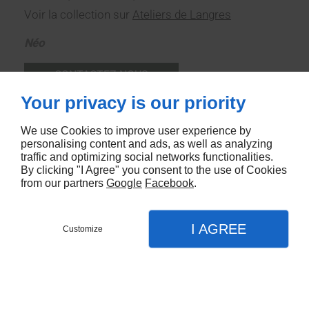
Voir la collection sur
Ateliers de Langres
Néo
CONTACTEZ-NOUS
Your privacy is our priority
We use Cookies to improve user experience by
personalising content and ads, as well as analyzing
traffic and optimizing social networks functionalities.
By clicking "I Agree" you consent to the use of Cookies
from our partners
Google
Facebook
.
I AGREE
Customize