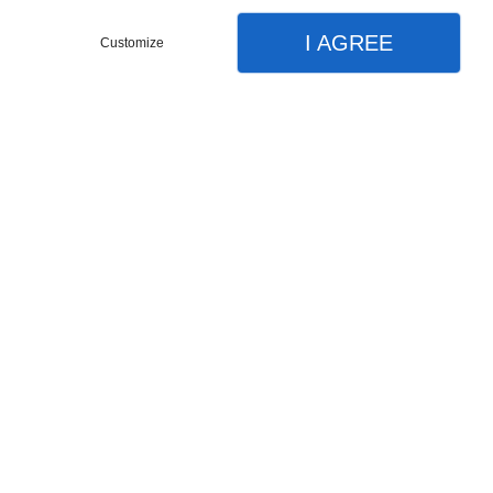
I AGREE
Customize
Partager :
DESCRIPTIONS