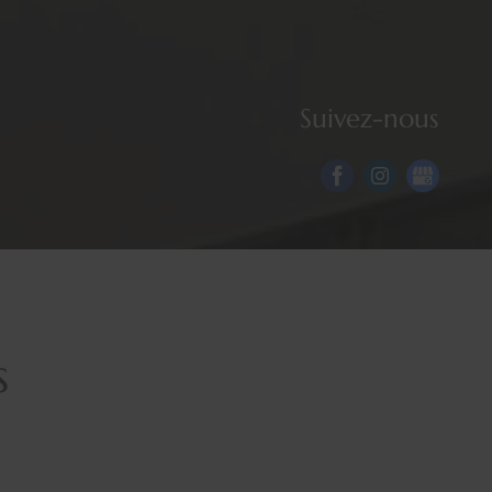
Suivez-nous
s