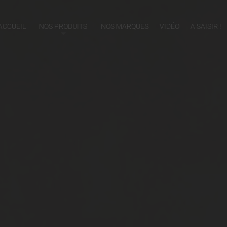
ACCUEIL
NOS PRODUITS
NOS MARQUES
VIDÉO
A SAISIR !