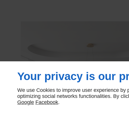
Your privacy is our pr
We use Cookies to improve user experience by pe
optimizing social networks functionalities. By cl
Google
Facebook
.