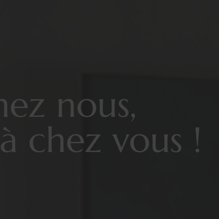
hez nous,
à chez vous !