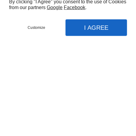
By clicking "I Agree" you consent to the use of Cookies
from our partners
Google
Facebook
.
I AGREE
Customize