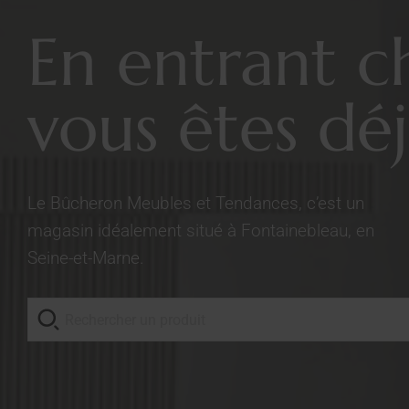
En entrant c
vous êtes déj
Le Bûcheron Meubles et Tendances, c’est un
magasin idéalement situé à Fontainebleau, en
Seine-et-Marne.