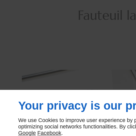
Fauteuil l
Your privacy is our pr
We use Cookies to improve user experience by pe
optimizing social networks functionalities. By cl
Google
Facebook
.