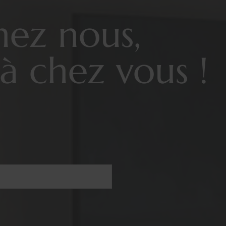
hez nous,
à chez vous !