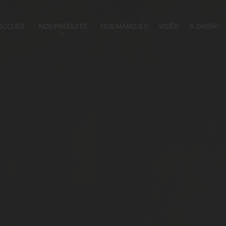
ACCUEIL
NOS PRODUITS
NOS MARQUES
VIDÉO
A SAISIR !