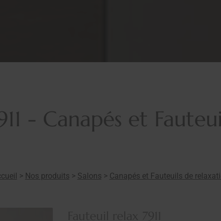
7911 - Canapés et Fauteui
cueil
>
Nos produits
>
Salons
>
Canapés et Fauteuils de relaxat
Fauteuil relax 7911