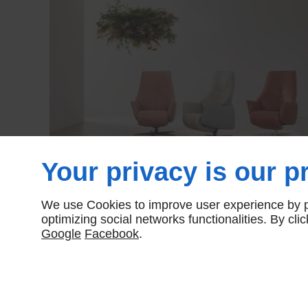
Your privacy is our pr
We use Cookies to improve user experience by pe
optimizing social networks functionalities. By cl
Google
Facebook
.