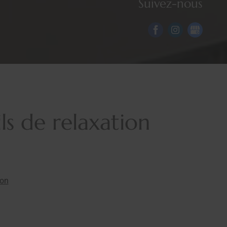
Suivez-nous
ls de relaxation
ion