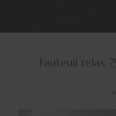
Fauteuil relax 
Ac