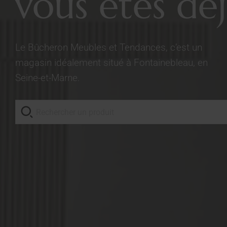
vous êtes déj
Le Bûcheron Meubles et Tendances, c’est un
magasin idéalement situé à Fontainebleau, en
Seine-et-Marne.