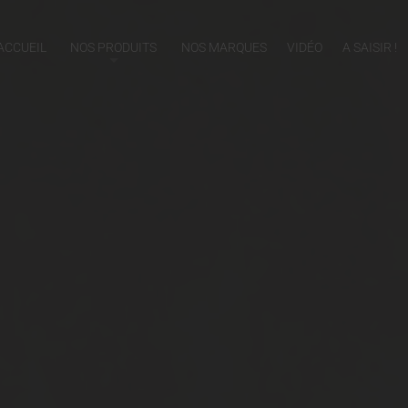
ACCUEIL
NOS PRODUITS
NOS MARQUES
VIDÉO
A SAISIR !