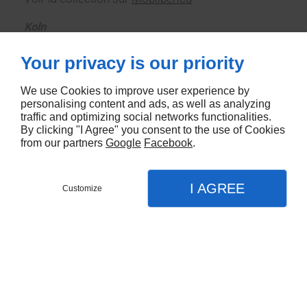
Koln
CONTACTEZ-NOUS
Your privacy is our priority
We use Cookies to improve user experience by
personalising content and ads, as well as analyzing
traffic and optimizing social networks functionalities.
By clicking "I Agree" you consent to the use of Cookies
from our partners
Google
Facebook
.
I AGREE
Customize