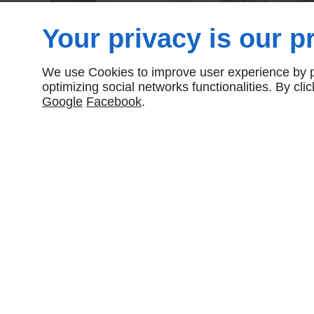
Your privacy is our pr
We use Cookies to improve user experience by pe
optimizing social networks functionalities. By cl
Google
Facebook
.