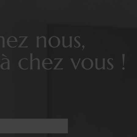
hez nous,
à chez vous !