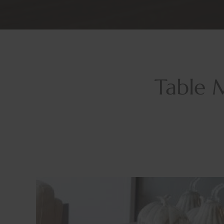
Table M