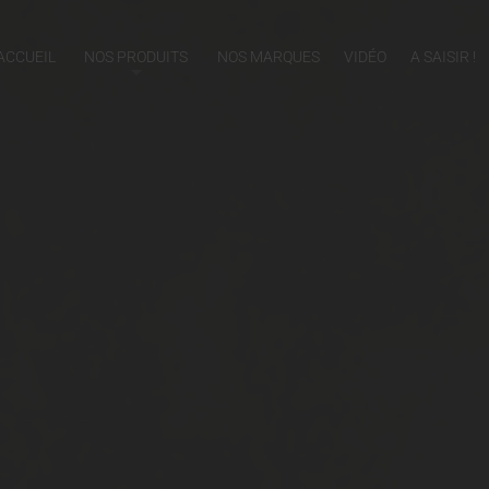
ACCUEIL
NOS PRODUITS
NOS MARQUES
VIDÉO
A SAISIR !