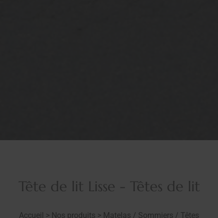
Tête de lit Lisse - Têtes de lit
Accueil
>
Nos produits
>
Matelas / Sommiers / Têtes