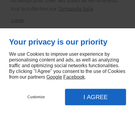
du design pour créer des styles de vie différents.
Voir la collection sur
Tomasella Italie
LISSE
CONTACTEZ-NOUS
Your privacy is our priority
We use Cookies to improve user experience by
personalising content and ads, as well as analyzing
traffic and optimizing social networks functionalities.
By clicking "I Agree" you consent to the use of Cookies
from our partners
Google
Facebook
.
I AGREE
Customize