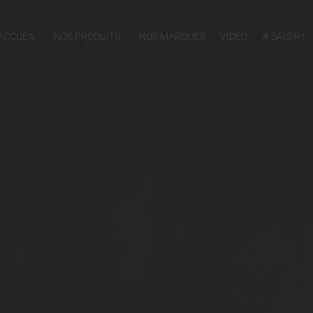
ACCUEIL
NOS PRODUITS
NOS MARQUES
VIDÉO
A SAISIR !