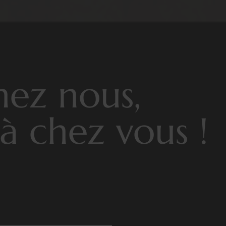
hez nous,
à chez vous !