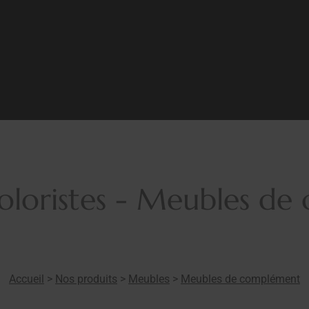
coloristes - Meubles d
Accueil
>
Nos produits
>
Meubles
>
Meubles de complément