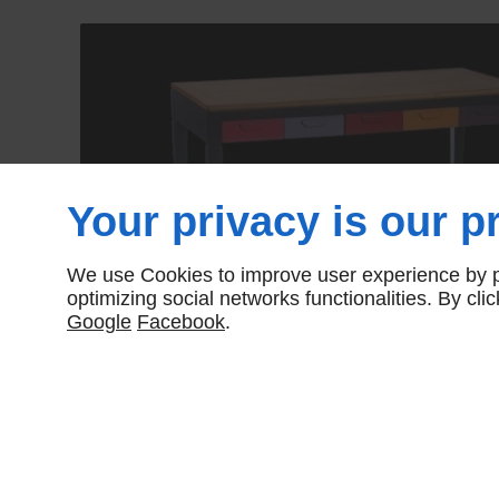
Your privacy is our pr
We use Cookies to improve user experience by pe
optimizing social networks functionalities. By cl
Google
Facebook
.