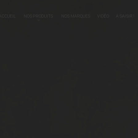
ACCUEIL
NOS PRODUITS
NOS MARQUES
VIDÉO
A SAISIR !