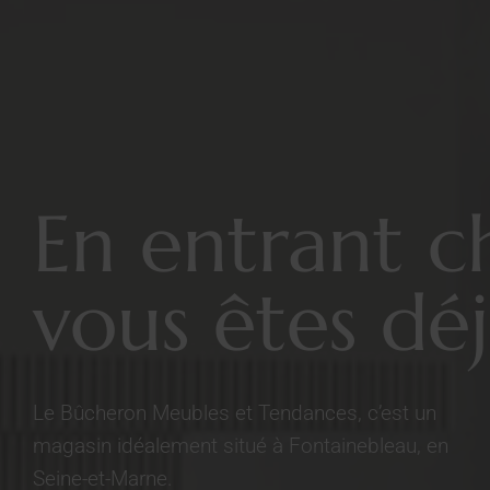
En entrant c
vous êtes déj
Le Bûcheron Meubles et Tendances, c’est un
magasin idéalement situé à Fontainebleau, en
Seine-et-Marne.