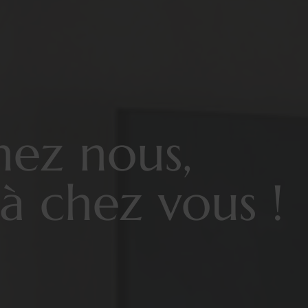
hez nous,
à chez vous !