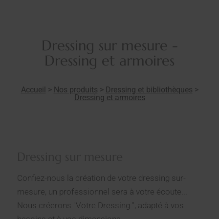
Dressing sur mesure -
Dressing et armoires
Accueil
>
Nos produits
>
Dressing et bibliothèques
>
Dressing et armoires
Dressing sur mesure
Confiez-nous la création de votre dressing sur-
mesure, un professionnel sera à votre écoute...
Nous créerons "Votre Dressing ", adapté à vos
besoins et à vos dimensions.