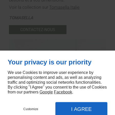
Voir la collection sur
Tomasella Italie
TOMASELLA
CONTACTEZ-NOUS
Your privacy is our priority
We use Cookies to improve user experience by
personalising content and ads, as well as analyzing
traffic and optimizing social networks functionalities.
By clicking "I Agree" you consent to the use of Cookies
from our partners
Google
Facebook
.
I AGREE
Customize