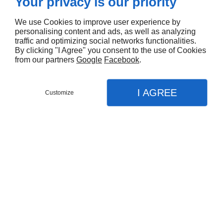
Your privacy is our priority
We use Cookies to improve user experience by
personalising content and ads, as well as analyzing
traffic and optimizing social networks functionalities.
By clicking "I Agree" you consent to the use of Cookies
from our partners
Google
Facebook
.
I AGREE
Customize
Partager :
DESCRIPTIONS