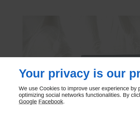
Your privacy is our pr
We use Cookies to improve user experience by pe
optimizing social networks functionalities. By cl
Google
Facebook
.