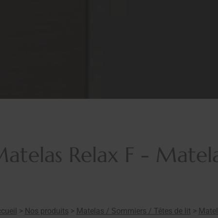
atelas Relax F - Matel
cueil
>
Nos produits
>
Matelas / Sommiers / Têtes de lit
>
Mate