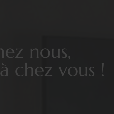
hez nous,
à chez vous !