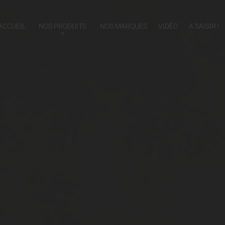
ACCUEIL
NOS PRODUITS
NOS MARQUES
VIDÉO
A SAISIR !