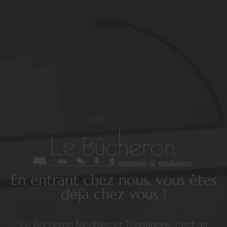
En entrant chez nous, vous êtes
déjà chez vous !
Le Bûcheron Meubles et Tendances, c’est un