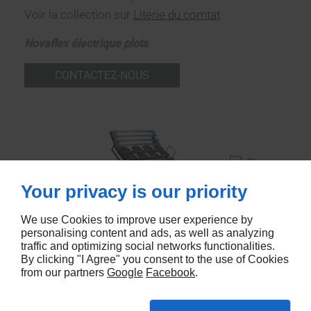
Voir la collection sur
Literie du comtat
Novaflex électrique plots
CONTACTEZ-NOUS
Your privacy is our priority
We use Cookies to improve user experience by
personalising content and ads, as well as analyzing
traffic and optimizing social networks functionalities.
By clicking "I Agree" you consent to the use of Cookies
from our partners
Google
Facebook
.