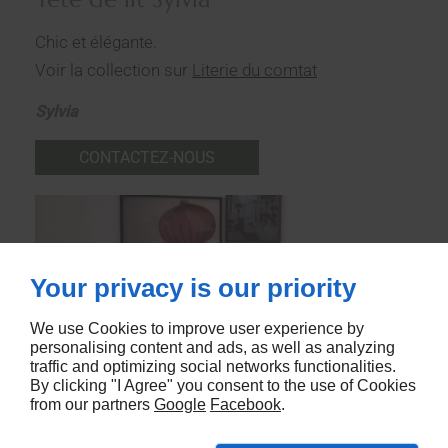
Chic et élégante.
Voir la collection sur
Literie du comtat
Sylvia
CONTACTEZ-NOUS
Your privacy is our priority
We use Cookies to improve user experience by
personalising content and ads, as well as analyzing
traffic and optimizing social networks functionalities.
By clicking "I Agree" you consent to the use of Cookies
from our partners
Google
Facebook
.